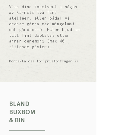
Visa dina konstverk i någon
av Kärrets två fina
ateljéer, eller båda! Vi
ordnar gärna med mingelmat
och gårdscafé. Eller bjud in
till fint dopkalas eller
annan ceremoni (max 40
sittande gäster).
Kontakta oss för prisförfrågan >>
BLAND
BUXBOM
& BIN