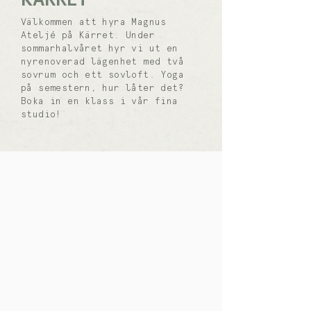
KÄRRET
Välkommen att hyra Magnus
Ateljé på Kärret. Under
sommarhalvåret hyr vi ut en
nyrenoverad lägenhet med två
sovrum och ett sovloft. Yoga
på semestern, hur låter det?
Boka in en klass i vår fina
studio!