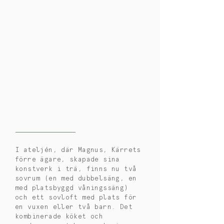
I ateljén, där Magnus, Kärrets
förre ägare, skapade sina
konstverk i trä, finns nu två
sovrum (en med dubbelsäng, en
med platsbyggd våningssäng)
och ett sovloft med plats för
en vuxen eller två barn. Det
kombinerade köket och