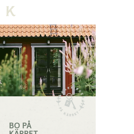
BO PÅ