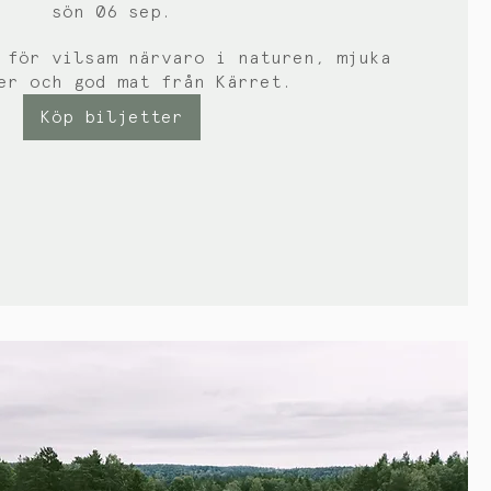
sön 06 sep.
 för vilsam närvaro i naturen, mjuka 
er och god mat från Kärret.
Köp biljetter