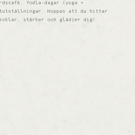
rdscafé, Yodla-dagar (yoga +
tutställningar. Hoppas att du hittar
ecklar, stärker och glädjer dig!