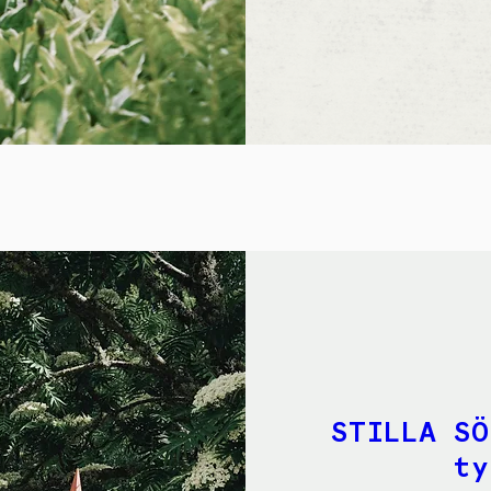
STILLA SÖ
ty