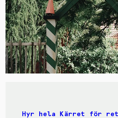
Hyr hela Kärret för re