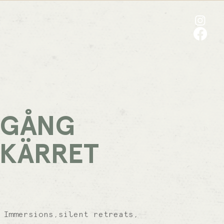
 GÅNG
 KÄRRET
 Immersions,silent retreats,