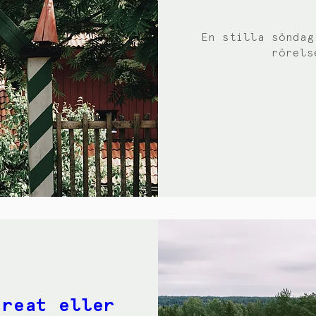
En stilla söndag
rörels
treat eller