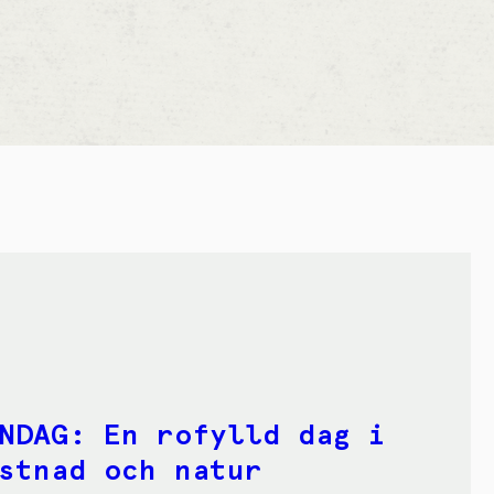
NDAG: En rofylld dag i
stnad och natur