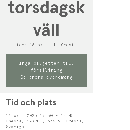
torsdagsk
väll
tors 16 okt.
  |  
Gnesta
Inga biljetter till
försäljning
Se andra evenemang
Tid och plats
16 okt. 2025 17:30 – 18:45
Gnesta, KÄRRET, 646 91 Gnesta,
Sverige