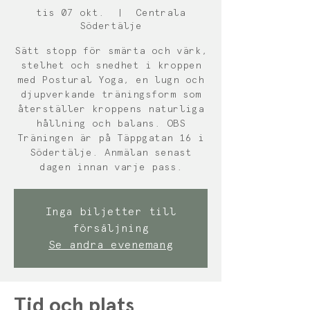
tis 07 okt.
  |  
Centrala
Södertälje
Sätt stopp för smärta och värk,
stelhet och snedhet i kroppen
med Postural Yoga, en lugn och
djupverkande träningsform som
återställer kroppens naturliga
hållning och balans. OBS
Träningen är på Täppgatan 16 i
Södertälje. Anmälan senast
dagen innan varje pass.
Inga biljetter till
försäljning
Se andra evenemang
Tid och plats