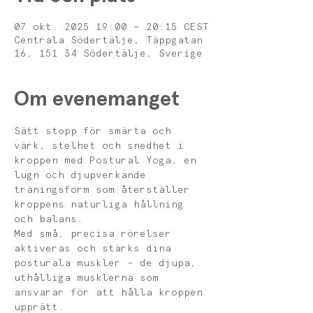
07 okt. 2025 19:00 – 20:15 CEST
Centrala Södertälje, Täppgatan
16, 151 34 Södertälje, Sverige
Om evenemanget
Sätt stopp för smärta och 
värk, stelhet och snedhet i 
kroppen med Postural Yoga, en 
lugn och djupverkande 
träningsform som återställer 
kroppens naturliga hållning 
och balans.
Med små, precisa rörelser 
aktiveras och stärks dina 
posturala muskler – de djupa, 
uthålliga musklerna som 
ansvarar för att hålla kroppen 
upprätt. 