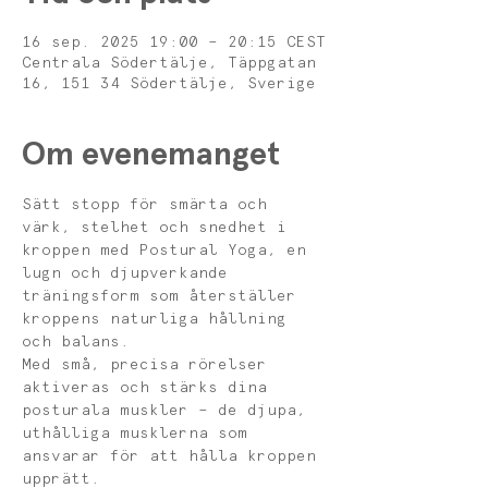
16 sep. 2025 19:00 – 20:15 CEST
Centrala Södertälje, Täppgatan
16, 151 34 Södertälje, Sverige
Om evenemanget
Sätt stopp för smärta och 
värk, stelhet och snedhet i 
kroppen med Postural Yoga, en 
lugn och djupverkande 
träningsform som återställer 
kroppens naturliga hållning 
och balans.
Med små, precisa rörelser 
aktiveras och stärks dina 
posturala muskler – de djupa, 
uthålliga musklerna som 
ansvarar för att hålla kroppen 
upprätt. 