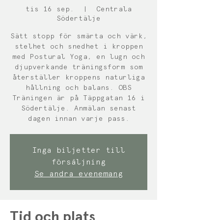
tis 16 sep.
  |  
Centrala
Södertälje
Sätt stopp för smärta och värk,
stelhet och snedhet i kroppen
med Postural Yoga, en lugn och
djupverkande träningsform som
återställer kroppens naturliga
hållning och balans. OBS
Träningen är på Täppgatan 16 i
Södertälje. Anmälan senast
dagen innan varje pass.
Inga biljetter till
försäljning
Se andra evenemang
Tid och plats