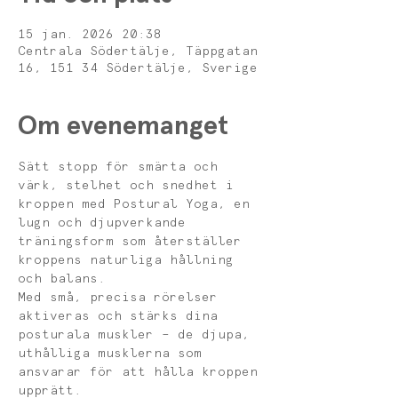
15 jan. 2026 20:38
Centrala Södertälje, Täppgatan
16, 151 34 Södertälje, Sverige
Om evenemanget
Sätt stopp för smärta och 
värk, stelhet och snedhet i 
kroppen med Postural Yoga, en 
lugn och djupverkande 
träningsform som återställer 
kroppens naturliga hållning 
och balans.
Med små, precisa rörelser 
aktiveras och stärks dina 
posturala muskler – de djupa, 
uthålliga musklerna som 
ansvarar för att hålla kroppen 
upprätt. 