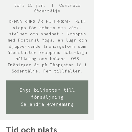
tors 15 jan.
  |  
Centrala
Södertälje
DENNA KURS ÄR FULLBOKAD. Sätt
stopp för smärta och värk,
stelhet och snedhet i kroppen
med Postural Yoga, en lugn och
djupverkande träningsform som
återställer kroppens naturliga
hållning och balans. OBS
Träningen är på Täppgatan 16 i
Södertälje. Fem tillfällen.
Inga biljetter till
försäljning
Se andra evenemang
Tid och plats