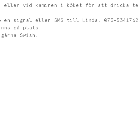
a eller vid kaminen i köket för att dricka te
p en signal eller SMS till Linda, 073-5341762
inns på plats. 
 gärna Swish. 