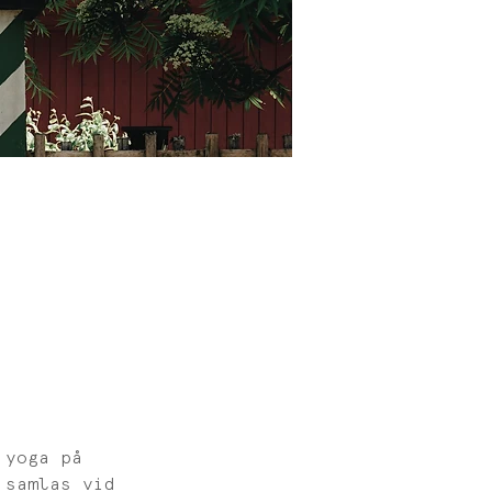
 yoga på 
 samlas vid 