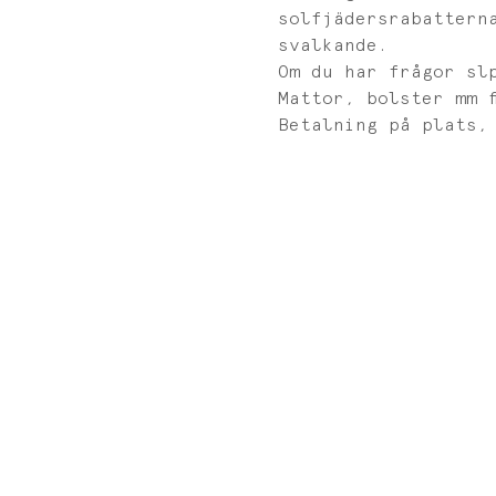
solfjädersrabattern
svalkande. 
Om du har frågor sl
Mattor, bolster mm f
Betalning på plats,