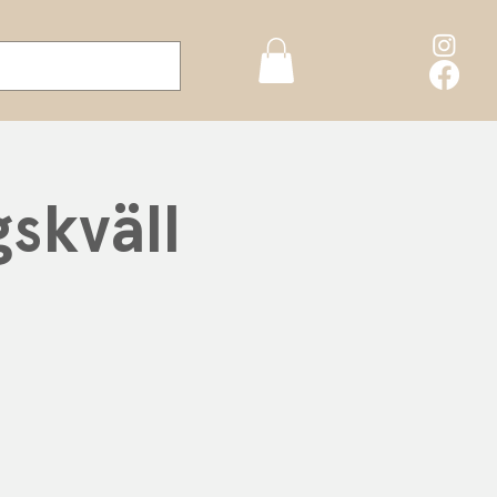
skväll