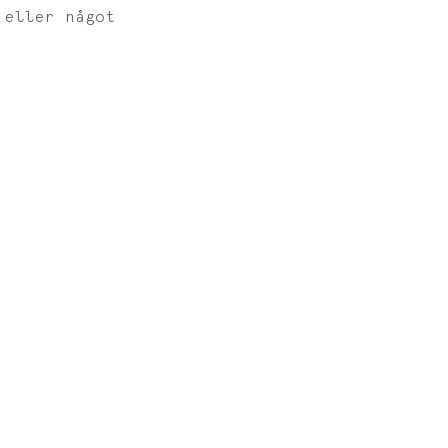
 eller något 
. 