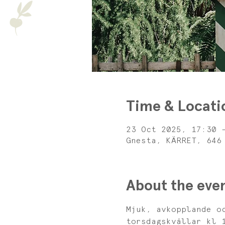
Time & Locati
23 Oct 2025, 17:30 
Gnesta, KÄRRET, 646
About the eve
Mjuk, avkopplande o
torsdagskvällar kl 