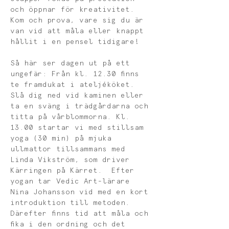
och öppnar för kreativitet. 
Kom och prova, vare sig du är 
van vid att måla eller knappt 
hållit i en pensel tidigare!  
Så här ser dagen ut på ett 
ungefär: Från kl. 12.30 finns 
te framdukat i ateljéköket. 
Slå dig ned vid kaminen eller 
ta en sväng i trädgårdarna och 
titta på vårblommorna. Kl. 
13.00 startar vi med stillsam 
yoga (30 min) på mjuka 
ullmattor tillsammans med 
Linda Vikström, som driver 
Kärringen på Kärret.  Efter 
yogan tar Vedic Art-lärare 
Nina Johansson vid med en kort 
introduktion till metoden. 
Därefter finns tid att måla och 
fika i den ordning och det 