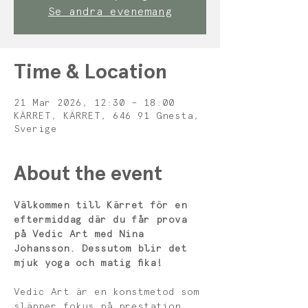
Se andra evenemang
Time & Location
21 Mar 2026, 12:30 – 18:00
KÄRRET, KÄRRET, 646 91 Gnesta,
Sverige
About the event
Välkommen till Kärret för en 
eftermiddag där du får prova 
på Vedic Art med Nina 
Johansson. Dessutom blir det 
mjuk yoga och matig fika!
Vedic Art är en konstmetod som 
släpper fokus på prestation 