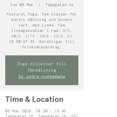
Tue 03 Mar
  |  
Täppgatan 16
Postural Yoga, fem klasser för
bättre hållning och mindre
värk, med Linda. Fem
tisdagskvällar i rad; 3/3,
10/3, 17/3, 24/3, 31/3. Kl
18.30-19.45. Berättigar till
friskvårdsbidrag.
Inga biljetter till
försäljning
Se andra evenemang
Time & Location
03 Mar 2026, 18:30 – 19:45
Täppgatan 16, Täppgatan 16, 151