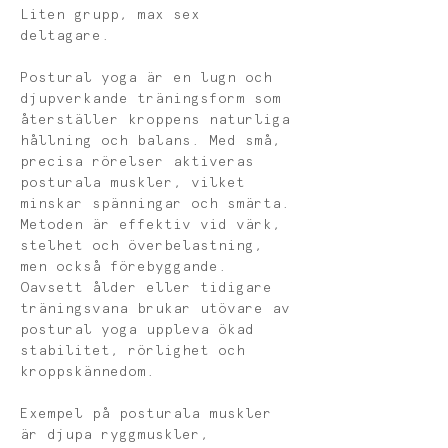
Liten grupp, max sex 
deltagare. 
Postural yoga är en lugn och 
djupverkande träningsform som 
återställer kroppens naturliga 
hållning och balans. Med små, 
precisa rörelser aktiveras 
posturala muskler, vilket 
minskar spänningar och smärta. 
Metoden är effektiv vid värk, 
stelhet och överbelastning, 
men också förebyggande. 
Oavsett ålder eller tidigare 
träningsvana brukar utövare av 
postural yoga uppleva ökad 
stabilitet, rörlighet och 
kroppskännedom.
Exempel på posturala muskler 
är djupa ryggmuskler, 