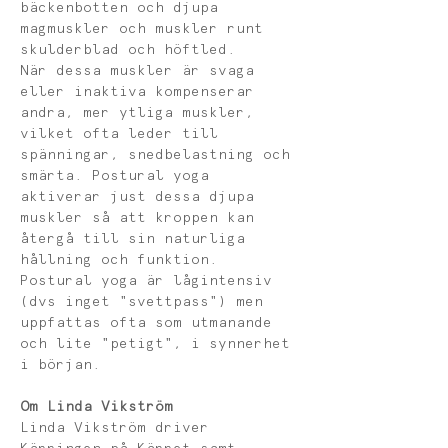
bäckenbotten och djupa 
magmuskler och muskler runt 
skulderblad och höftled.
När dessa muskler är svaga 
eller inaktiva kompenserar 
andra, mer ytliga muskler, 
vilket ofta leder till 
spänningar, snedbelastning och 
smärta. Postural yoga 
aktiverar just dessa djupa 
muskler så att kroppen kan 
återgå till sin naturliga 
hållning och funktion.
Postural yoga är lågintensiv 
(dvs inget "svettpass") men 
uppfattas ofta som utmanande 
och lite "petigt", i synnerhet 
i början. 
Om Linda Vikström
Linda Vikström driver 