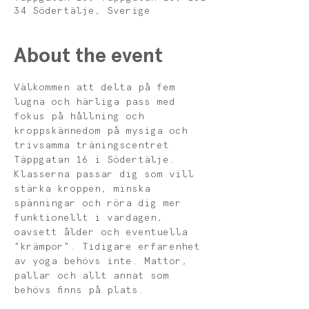
34 Södertälje, Sverige
About the event
Välkommen att delta på fem 
lugna och härliga pass med 
fokus på hållning och 
kroppskännedom på mysiga och 
trivsamma träningscentret 
Täppgatan 16 i Södertälje.  
Klasserna passar dig som vill 
stärka kroppen, minska 
spänningar och röra dig mer 
funktionellt i vardagen, 
oavsett ålder och eventuella 
"krämpor". Tidigare erfarenhet 
av yoga behövs inte. Mattor, 
pallar och allt annat som 
behövs finns på plats. 