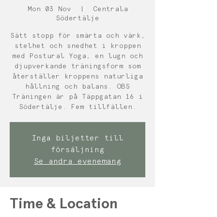
Mon 03 Nov
  |  
Centrala
Södertälje
Sätt stopp för smärta och värk,
stelhet och snedhet i kroppen
med Postural Yoga, en lugn och
djupverkande träningsform som
återställer kroppens naturliga
hållning och balans. OBS
Träningen är på Täppgatan 16 i
Södertälje. Fem tillfällen.
Inga biljetter till
försäljning
Se andra evenemang
Time & Location