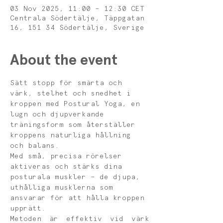
03 Nov 2025, 11:00 – 12:30 CET
Centrala Södertälje, Täppgatan
16, 151 34 Södertälje, Sverige
About the event
Sätt stopp för smärta och 
värk, stelhet och snedhet i 
kroppen med Postural Yoga, en 
lugn och djupverkande 
träningsform som återställer 
kroppens naturliga hållning 
och balans.
Med små, precisa rörelser 
aktiveras och stärks dina 
posturala muskler – de djupa, 
uthålliga musklerna som 
ansvarar för att hålla kroppen 
upprätt. 
Metoden är effektiv vid värk 