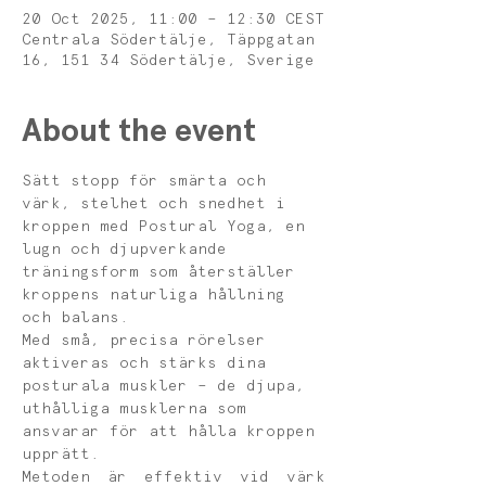
20 Oct 2025, 11:00 – 12:30 CEST
Centrala Södertälje, Täppgatan
16, 151 34 Södertälje, Sverige
About the event
Sätt stopp för smärta och 
värk, stelhet och snedhet i 
kroppen med Postural Yoga, en 
lugn och djupverkande 
träningsform som återställer 
kroppens naturliga hållning 
och balans.
Med små, precisa rörelser 
aktiveras och stärks dina 
posturala muskler – de djupa, 
uthålliga musklerna som 
ansvarar för att hålla kroppen 
upprätt. 
Metoden är effektiv vid värk 