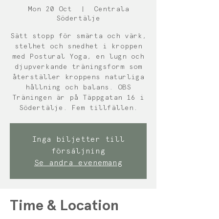
Mon 20 Oct
  |  
Centrala
Södertälje
Sätt stopp för smärta och värk,
stelhet och snedhet i kroppen
med Postural Yoga, en lugn och
djupverkande träningsform som
återställer kroppens naturliga
hållning och balans. OBS
Träningen är på Täppgatan 16 i
Södertälje. Fem tillfällen.
Inga biljetter till
försäljning
Se andra evenemang
Time & Location