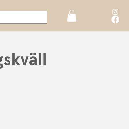
skväll