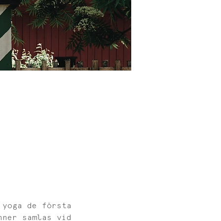
 yoga de första 
nner samlas vid 