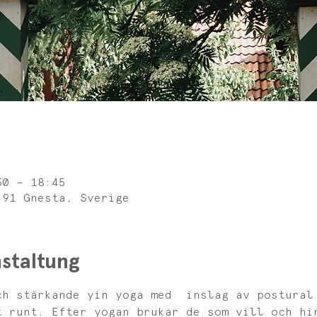
30 – 18:45
 91 Gnesta, Sverige
staltung
ch stärkande yin yoga med  inslag av postural
t runt. Efter yogan brukar de som vill och hi