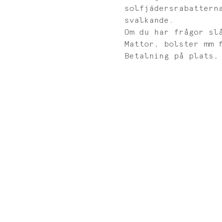
solfjädersrabattern
svalkande. 
Om du har frågor sl
Mattor, bolster mm f
Betalning på plats,