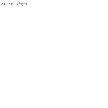
 eller något 
. 