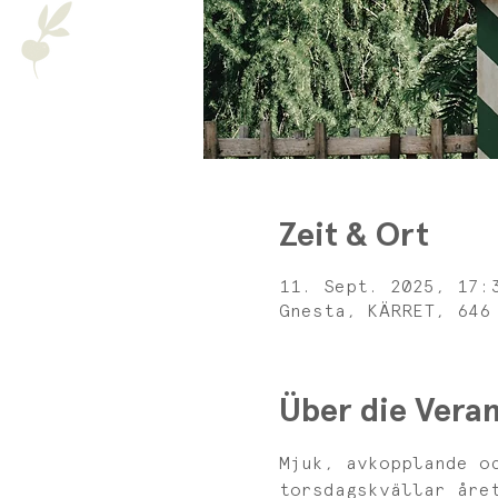
Zeit & Ort
11. Sept. 2025, 17:
Gnesta, KÄRRET, 646
Über die Veran
Mjuk, avkopplande o
torsdagskvällar åre