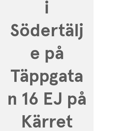
i
Södertälj
e på
Täppgata
n 16 EJ på
Kärret