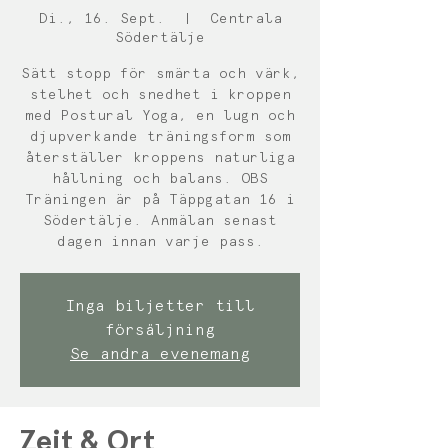
Di., 16. Sept.
  |  
Centrala
Södertälje
Sätt stopp för smärta och värk,
stelhet och snedhet i kroppen
med Postural Yoga, en lugn och
djupverkande träningsform som
återställer kroppens naturliga
hållning och balans. OBS
Träningen är på Täppgatan 16 i
Södertälje. Anmälan senast
dagen innan varje pass.
Inga biljetter till
försäljning
Se andra evenemang
Zeit & Ort