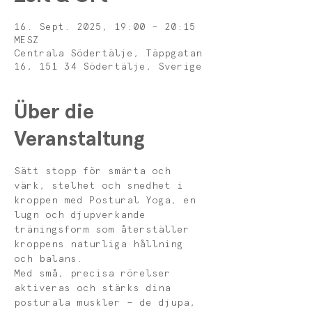
16. Sept. 2025, 19:00 – 20:15
MESZ
Centrala Södertälje, Täppgatan
16, 151 34 Södertälje, Sverige
Über die
Veranstaltung
Sätt stopp för smärta och 
värk, stelhet och snedhet i 
kroppen med Postural Yoga, en 
lugn och djupverkande 
träningsform som återställer 
kroppens naturliga hållning 
och balans.
Med små, precisa rörelser 
aktiveras och stärks dina 
posturala muskler – de djupa, 